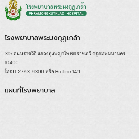
โรงพยาบาลพระมงกุฎเกล้า
315 ถนนราชวิถี แขวงทุ่งพญาไท เขตราชเทวี กรุงเทพมหานคร
10400
โทร 0-2763-9300 หรือ Hotline 1411
แผนที่โรงพยาบาล