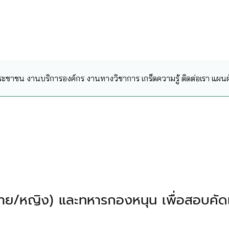
ระชาชน
งานบริการองค์กร
งานทางวิชาการ
เกร็ดความรู้
ติดต่อเรา
แผนผั
าย/หญิง) และทหารกองหนุน เพื่อสอบคัดเ