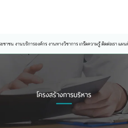
ระชาชน
งานบริการองค์กร
งานทางวิชาการ
เกร็ดความรู้
ติดต่อเรา
แผนผั