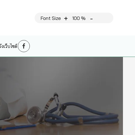
+
-
Font Size
100 %
งเว็บไซต์