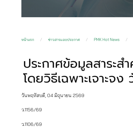
หน้าแรก
ข่าวสารและประกาศ
PMK Hot News
ประกาศข้อมูลสาระสำค
โดยวิธีเฉพาะเจาะจง ว
วันพฤหัสบดี, 04 มิถุนายน 2569
ว.1156/69
ว.1106/69