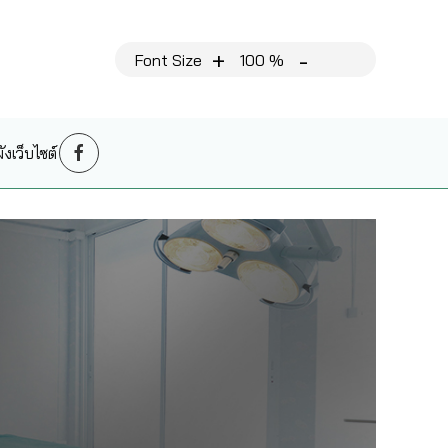
+
-
Font Size
100 %
งเว็บไซต์