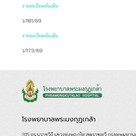
รายละเอียดเพิ่มเติม
ว.1181/69
รายละเอียดเพิ่มเติม
ว.1173/69
โรงพยาบาลพระมงกุฎเกล้า
315 ถนนราชวิถี แขวงทุ่งพญาไท เขตราชเทวี กรุงเทพมหา