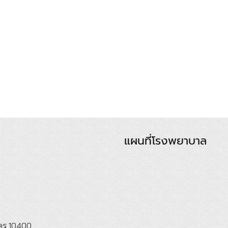
แผนที่โรงพยาบาล
นคร 10400