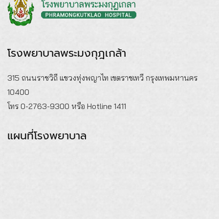
โรงพยาบาลพระมงกุฎเกล้า
315 ถนนราชวิถี แขวงทุ่งพญาไท เขตราชเทวี กรุงเทพมหานคร
10400
โทร 0-2763-9300 หรือ Hotline 1411
แผนที่โรงพยาบาล