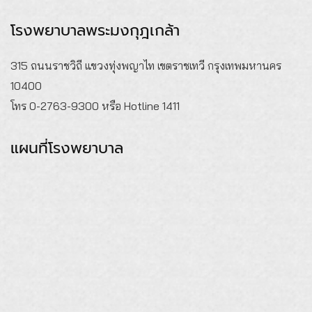
โรงพยาบาลพระมงกุฎเกล้า
315 ถนนราชวิถี แขวงทุ่งพญาไท เขตราชเทวี กรุงเทพมหานคร
10400
โทร 0-2763-9300 หรือ Hotline 1411
แผนที่โรงพยาบาล