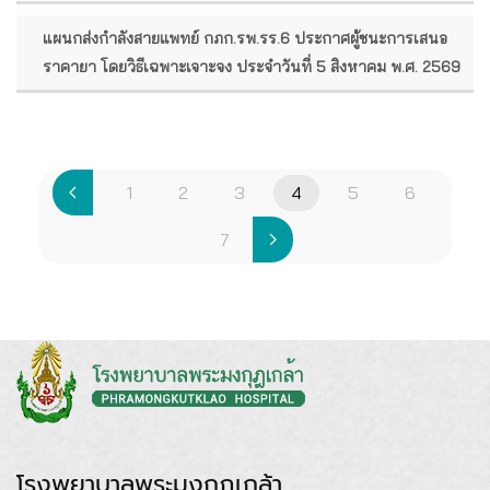
แผนกส่งกำลังสายแพทย์ กภก.รพ.รร.6 ประกาศผู้ชนะการเสนอ
ราคายา โดยวิธีเฉพาะเจาะจง ประจำวันที่ 5 สิงหาคม พ.ศ. 2569
1
2
3
4
5
6
7
โรงพยาบาลพระมงกุฎเกล้า