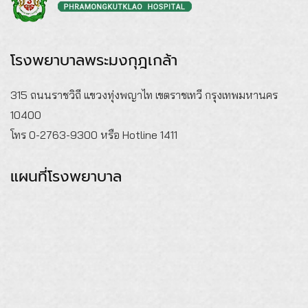
โรงพยาบาลพระมงกุฎเกล้า
315 ถนนราชวิถี แขวงทุ่งพญาไท เขตราชเทวี กรุงเทพมหานคร
10400
โทร 0-2763-9300 หรือ Hotline 1411
แผนที่โรงพยาบาล