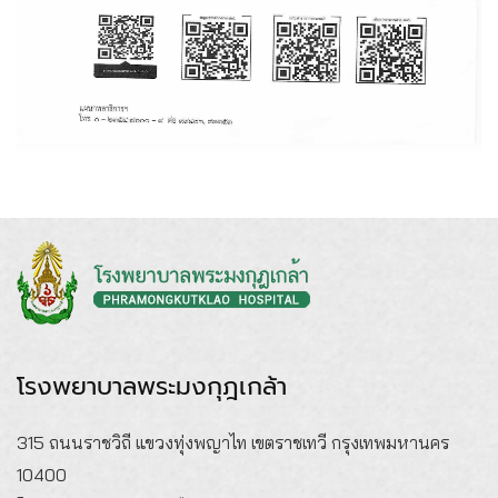
โรงพยาบาลพระมงกุฎเกล้า
315 ถนนราชวิถี แขวงทุ่งพญาไท เขตราชเทวี กรุงเทพมหานคร
10400