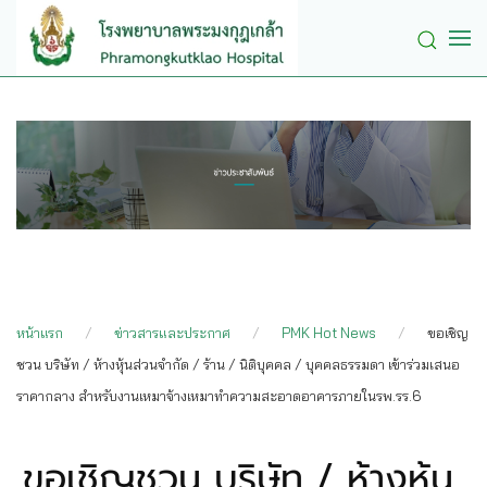
Skip to main content
หน้าแรก
ข่าวสารและประกาศ
PMK Hot News
ขอเชิญ
ชวน บริษัท / ห้างหุ้นส่วนจำกัด / ร้าน / นิติบุคคล / บุคคลธรรมดา เข้าร่วมเสนอ
ราคากลาง สำหรับงานเหมาจ้างเหมาทำความสะอาดอาคารภายในรพ.รร.6
ขอเชิญชวน บริษัท / ห้างหุ้น