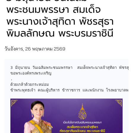
พระชนมพรรษา สมเด็จ
พระนางเจ้าสุทิดา พัชรสุธา
พิมลลักษณ พระบรมราชินี
วันอังคาร, 26 พฤษภาคม 2569
3 มิถุนายน วันเฉลิมพระชนมพรรษา  สมเด็จพระนางเจ้าสุทิดา พัชรสุธ
ขอพระองค์ทรงพระเจริญ

.

ด้วยเกล้าด้วยกระหม่อม

ข้าพระพุทธเจ้า คณะผู้บริหาร ข้าราชการ และพนักงาน โรงพยาบาลพระม