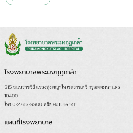
โรงพยาบาลพระมงกุฎเกล้า
315 ถนนราชวิถี แขวงทุ่งพญาไท เขตราชเทวี กรุงเทพมหานคร
10400
โทร 0-2763-9300 หรือ Hotline 1411
แผนที่โรงพยาบาล